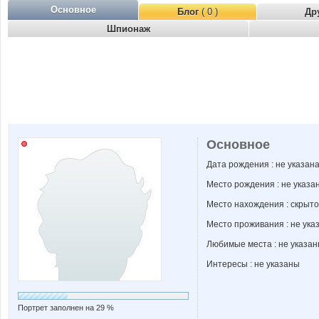
Основное
Блог
( 0 )
Др
Шпионаж
Основное
Дата рождения : не указан
Место рождения : не указа
Место нахождения : скрыто
Место проживания : не ука
Любимые места : не указа
Интересы : не указаны
Портрет заполнен на 29 %