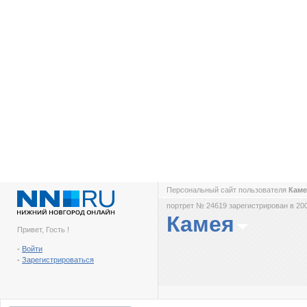
Персональный сайт пользователя
Кам
портрет № 24619 зарегистрирован в 200
Камея
Привет, Гость !
-
Войти
-
Зарегистрироваться